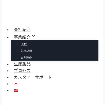
会社紹介
事業紹介
QDM
射出成形
金型製作
生産製品
プロセス
カスタマーサポート