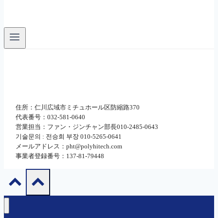
住所：仁川広域市ミチュホール区防縮路370
代表番号：032-581-0640
営業担当：ファン・ジンチャン部長010-2485-0643
기술문의 : 전승희 부장 010-5265-0641
メールアドレス：pht@polyhitech.com
事業者登録番号：137-81-79448